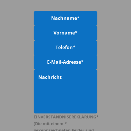
EINVERSTÄNDNISEREKLÄRUNG*
(Die mit einem *
gekennzeichneten Felder sind